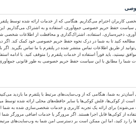
وصی
صی کاربران احترام می‌گذاریم. هنگامی که از خدمات ارائه شده توسط پلتفرم 
ن سیاست حفظ حریم خصوصی جمع‌آوری، استفاده و به اشتراک می‌گذاریم. 
وری، ذخیره‌سازی، استفاده، اشتراک‌گذاری و محافظت از اطلاعات شخصی شما
مطالعه کنید تا به شما در درک نحوه حفظ حریم خصوصی خود کمک کند. اگر د
انید از طریق اطلاعات تماس منتشر شده در پلتفرم با ما تماس بگیرید. اگر ب
نیستید، باید فوراً استفاده از خدمات پلتفرم را متوقف کنید. با ادامه استفا
ات شما را مطابق با این سیاست حفظ حریم خصوصی به طور قانونی جمع‌آوری، 
سان‌تر به شما، هنگامی که از وب‌سایت‌های مرتبط با پلتفرم ما بازدید می‌کنی
 است از کوکی‌ها، فلش کوکی‌ها یا سایر حافظه‌های محلی ارائه شده توسط مرو
ه می‌شوند) برای ارائه یک تجربه کاربری و خدمات شخصی‌سازی شده به شما استف
اده از کوکی‌ها قابل اجرا هستند. اگر مرورگر یا خدمات اضافی مرورگر شما اج
ی‌ها را رد کنید، اما این ممکن است بر دسترسی امن شما به وب‌سایت‌های مرتبط