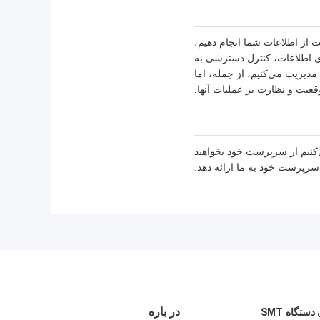
 از اطلاعات شما انجام دهیم،
 اما نه محدود به SSL، ذخیره‌سازی رمزگذاری اطلاعات، کنترل دسترسی به
دیریت می‌کنیم، از جمله، اما
قعیت و نظارت بر عملیات آنها.
کنیم از سرپرست خود بخواهید
سرپرست خود به ما ارائه دهد.
در باره
ستگاه SMT