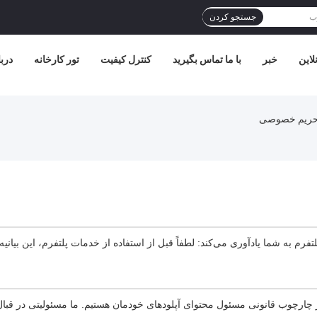
جستجو کردن
لاین
خبر
با ما تماس بگیرید
کنترل کیفیت
تور کارخانه
دربا
لتفرم به شما یادآوری می‌کند: لطفاً قبل از استفاده از خدمات پلتفرم، این بیانیه
 چارچوب قانونی مسئول محتوای آپلودهای خودمان هستیم. ما مسئولیتی در قبال 