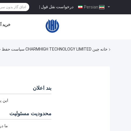
درخواست نقل قول
|
Persian
خرید آن
خانه
چین CHARMHIGH TECHNOLOGY LIMITED سیاست حفظ حریم خصوصی
بند اعلان
این پ
محدودیت مسئولیت
ما در