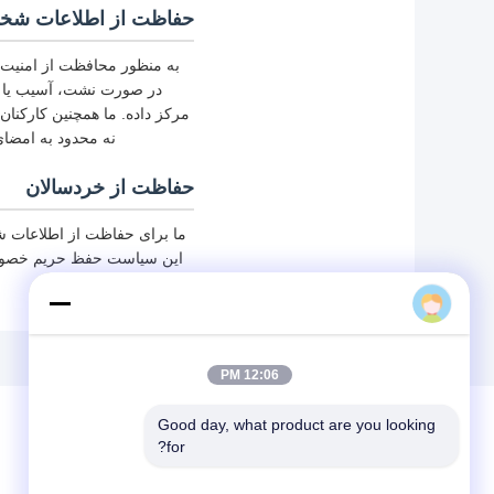
حفاظت از اطلاعات شخ
به منظور محافظت از امنیت ا
مرکز داده. ما همچنین کارکنان
نه محدود به امضای 
حفاظت از خردسالان
ما برای حفاظت از اطلاعات ش
این سیاست حفظ حریم خصوصی ر
12:06 PM
Good day, what product are you looking 
for?
پیغام بگذارید