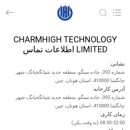
2016
-
2026
CHARMHIGH
TECHNOLOGY
LIMITED.
All
Rights
خانه
Reserved.
CHARMHIGH TECHNOLOGY
محصولات
LIMITED اطلاعات تماس
نشانی:
فیلم
شماره 392، جاده مینگو، منطقه جدید شیانگجیانگ، شهر
چانگشا 410000، استان هونان، چین
درباره
آدرس کارخانه:
ما
شماره 392، جاده مینگو، منطقه جدید شیانگجیانگ، شهر
چانگشا 410000، استان هونان، چین
تور
زمان کاری:
08:30-22:00 (به وقت پکن)
کارخانه