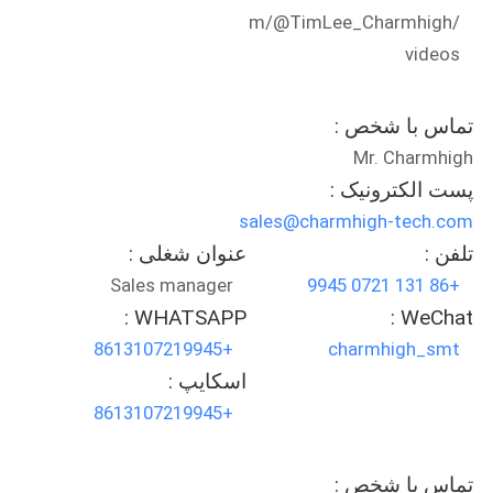
m/@TimLee_Charmhigh/
videos
تماس با شخص :
Mr. Charmhigh
پست الکترونیک :
sales@charmhigh-tech.com
تلفن :
عنوان شغلی :
Sales manager
+86 131 0721 9945
WHATSAPP :
WeChat :
+8613107219945
charmhigh_smt
اسکایپ :
+8613107219945
تماس با شخص :