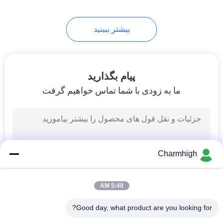
10
بیشتر ببینید
لوازم جانبی SMT
پیام بگذارید
ما به زودی با شما تماس خواهیم گرفت
6
دستگاه سولدر موجی
Charmhigh
5:40 AM
Good day, what product are you looking for?