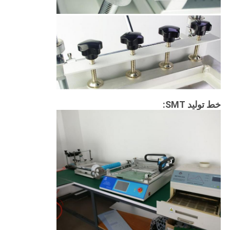
خط تولید SMT: