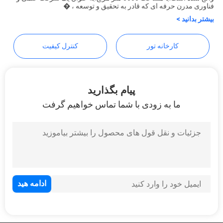
فناوری مدرن حرفه ای که قادر به تحقیق و توسعه ، �
بیشتر بدانید >
نقشه
سایت
کارخانه تور
کنترل کیفیت
سیاست
پیام بگذارید
حفظ
ما به زودی با شما تماس خواهیم گرفت
حریم
خصوصی