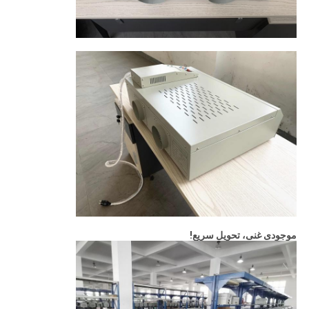
موجودی غنی، تحویل سریع!