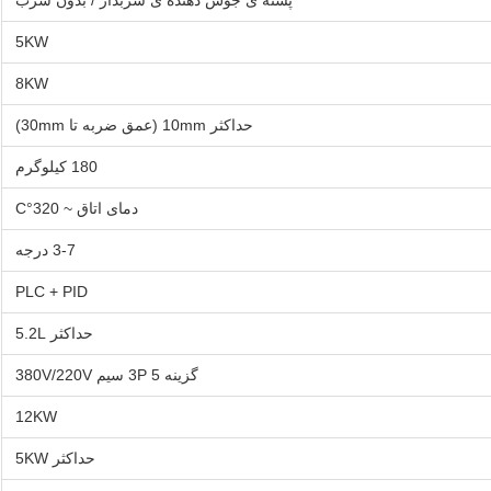
پسته ی جوش دهنده ی سربدار / بدون سرب
5KW
8KW
حداکثر 10mm (عمق ضربه تا 30mm)
180 کیلوگرم
دمای اتاق ~ 320°C
3-7 درجه
PLC + PID
حداکثر 5.2L
گزینه 3P 5 سیم 380V/220V
12KW
حداکثر 5KW