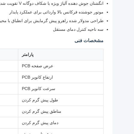
انگشتان جوش دهنده آلیاژ ویژه با شکاف دوگانه V تقویت شده
موتور جوشنده فرکانس بالا وارداتی برای عملکرد پایدار
طراحی مدولار شده راهرو پیش گرمایش برای انطباق با مح
سه ناحیه کنترل دمای مستقل
مشخصات فنی
پارامتر
عرض صفحه PCB
ارتفاع کانویر PCB
سرعت کانویر PCB
طول پیش گرم کردن
مناطق پیش گرم کردن
دمای پیش گرم کردن