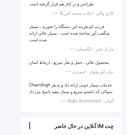
طراحی و در کنار هم قرار گرفته است.
—— کارل والتر - ایالات متحده آمریکا
فریب کم هزینه این دستگاه را نخورید ، بسیار
شگفت آور ساخته شده است ، بسیار عالی ارائه
شده است.
—— مارک جانز - انگلستان
محصول عالی ، حمل و نقل سریع ، ارتباط آسان.
—— دیان کورنیاوان - اندونزی
Charmhigh خدمات بسیار خوبی ارائه داد و به هر
سوالی که داشتم سریع و بسیار مفید پاسخ می داد.
—— Rajko Brenscheid - آلمان
چت IM آنلاین در حال حاضر