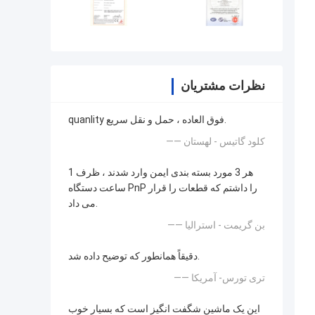
نظرات مشتریان
quanlity فوق العاده ، حمل و نقل سریع.
—— کلود گاتیس - لهستان
هر 3 مورد بسته بندی ایمن وارد شدند ، ظرف 1
ساعت دستگاه PnP را داشتم که قطعات را قرار
می داد.
—— بن گریمت - استرالیا
دقیقاً همانطور که توضیح داده شد.
—— تری تورس- آمریکا
این یک ماشین شگفت انگیز است که بسیار خوب