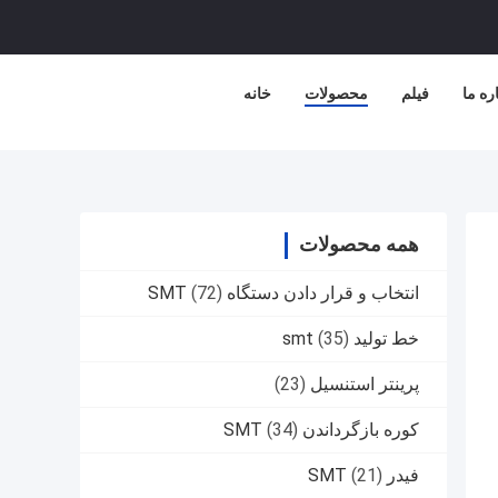
ره ما
فیلم
محصولات
خانه
همه محصولات
انتخاب و قرار دادن دستگاه SMT
(72)
خط تولید smt
(35)
پرینتر استنسیل
(23)
کوره بازگرداندن SMT
(34)
فیدر SMT
(21)