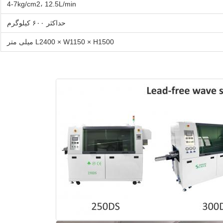
4-7kg/cm2، 12.5L/min
حداکثر ۶۰۰ کیلوگرم
L2400 × W1150 × H1500 میلی متر