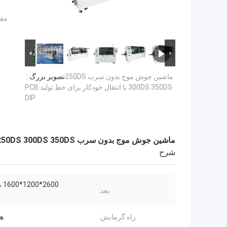
مقد
ماشین جوش موج بدون سرب 250DS
تصویر بزرگ :
300DS 350DS با انتقال خودکار برای خط تولید PCB
DIP
ماشین جوش موج بدون سرب 250DS 300DS 350DS با انتقال خودکار برای خط تولید PCB DIP
شرح
2600*1200*1600 میلی متر
بعد:
راه گرمایش:
ه