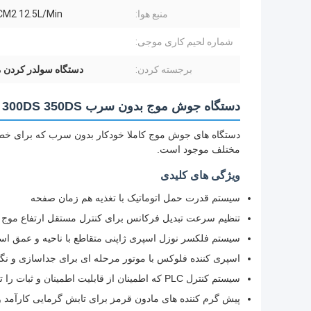
منبع هوا:
CM2 12.5L/Min
شماره لحیم کاری موجی:
برجسته کردن:
دستگاه سولدر کردن 
دستگاه جوش موج بدون سرب 250DS 300DS 350DS
مختلف موجود است.
ویژگی های کلیدی
سیستم قدرت حمل اتوماتیک با تغذیه هم زمان صفحه
تنظیم سرعت تبدیل فرکانس برای کنترل مستقل ارتفاع موج
سیستم فلکسر نوزل اسپری ژاپنی متقاطع با ناحیه و عمق اسپ
اسپری کننده فلوکس با موتور مرحله ای برای جداسازی و نگ
سیستم کنترل PLC که اطمینان از قابلیت اطمینان و ثبات را تضمین می کند
پیش گرم کننده های مادون قرمز برای تابش گرمایی کارآمد 