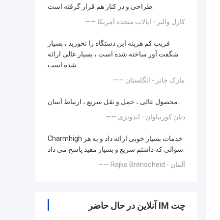
طراحی و در کنار هم قرار گرفته است.
—— کارل والتر - ایالات متحده آمریکا
فریب کم هزینه این دستگاه را نخورید ، بسیار
شگفت آور ساخته شده است ، بسیار عالی ارائه
شده است.
—— مارک جانز - انگلستان
محصول عالی ، حمل و نقل سریع ، ارتباط آسان.
—— دیان کورنیاوان - اندونزی
Charmhigh خدمات بسیار خوبی ارائه داد و به هر
سوالی که داشتم سریع و بسیار مفید پاسخ می داد.
—— Rajko Brenscheid - آلمان
چت IM آنلاین در حال حاضر