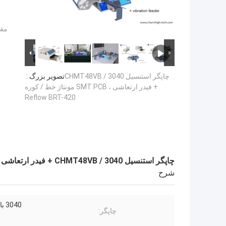
مقد
چاپگر استنسیل 3040 / CHMT48VB
تصویر بزرگ :
+ فیدر ارتعاشی ، SMT PCB مونتاژ خط / کوره
Reflow BRT-420
چاپگر استنسیل 3040 / CHMT48VB + فیدر ارتعاشی ، SMT PCB مونتاژ خط / کوره Reflow BRT-420
شرح
3040 با دقت بالا
چاپگر: