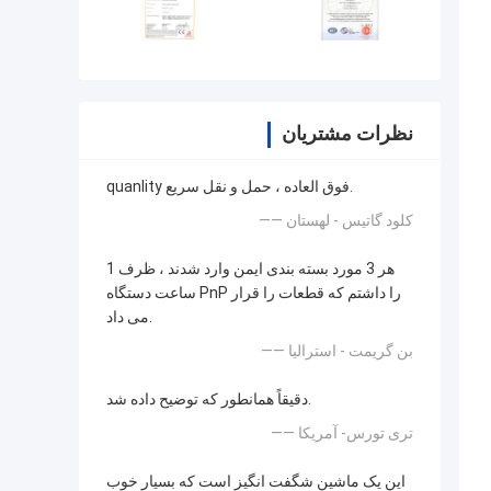
نظرات مشتریان
quanlity فوق العاده ، حمل و نقل سریع.
—— کلود گاتیس - لهستان
هر 3 مورد بسته بندی ایمن وارد شدند ، ظرف 1
ساعت دستگاه PnP را داشتم که قطعات را قرار
می داد.
—— بن گریمت - استرالیا
دقیقاً همانطور که توضیح داده شد.
—— تری تورس- آمریکا
این یک ماشین شگفت انگیز است که بسیار خوب