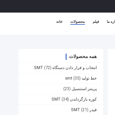
ره ما
فیلم
محصولات
خانه
همه محصولات
انتخاب و قرار دادن دستگاه SMT
(72)
خط تولید smt
(35)
پرینتر استنسیل
(23)
کوره بازگرداندن SMT
(34)
فیدر SMT
(21)