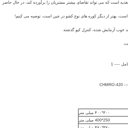
وبی فروخته می شود و دارای 58 دستگاه تغذیه است که می تواند تقاضای بیشتر مشتریان را برآورده کند، در حال حاضر
ت.
۳۰۰*۴۰۰ میلی متر
250*400 میلی متر
۳۷۰*۴۷۰ میلی متر