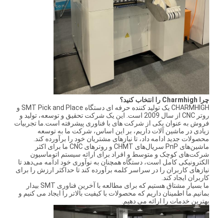
چرا Charmhigh را انتخاب کنید؟
CHARMHIGH یک تولید کننده حرفه ای دستگاه SMT Pick and Place و
روتر CNC از سال 2009 است. این یک شرکت تحقیق و توسعه، تولید و
فروش به عنوان یکی از شرکت های با فناوری پیشرفته است.ما تجربیات
زیادی در ماشین آلات داریم، بر این اساس، شرکت ما به توسعه
محصولات جدید ادامه داد، تا نیازهای مشتریان خود را برآورده کند.
ماشین‌های PnP سریال‌های CHMT و روترهای CNC ما برای اکثر
شرکت‌های کوچک و متوسط ​​و افراد برای ارائه سیستم اتوماسیون
الکترونیکی کامل است، دستگاه همچنان به نوآوری خود ادامه می‌دهد تا
نیازهای کاربران را در سراسر کلمه برآورده کند تا حداکثر ارزش را برای
کاربران ایجاد کند.
ما بسیار مشتاق هستیم که برای مطالعه با آخرین فناوری SMT بیدار
بمانیم.ما اطمینان داریم که محصولات با کیفیت بالاتر را ایجاد می کنیم و
بهترین خدمات را ارائه می دهیم.