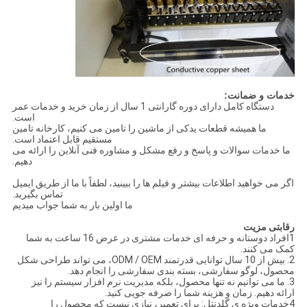
خدمات و ضمانت:
دستگاه کامل دارای دوره گارانتی 1 سال از زمان خرید و خدمات عمر
است.
ما همیشه قطعات یدکی از ماشین را تامین می کنیم، کارخانه تامین
مستقیم قابل اعتماد است.
ما خدمات سوالات و پاسخ و رفع مشکل و مشاوره فنی آنلاین را ارائه می
دهیم.
اگر می خواهید اطلاعات بیشتر و فیلم ها را ببینید، لطفاً با ما از طریق ایمیل
تماس بگیرید.
ما اولين بار به شما جواب ميديم
رقابتی
مزیت
1افراد دوستانه و حرفه ای خدمات مشتری در عرض 16 ساعت به شما
کمک می کنند.
2. بیش از 10 سال توانایی قدرتمند ODM / OEM، می تواند طراحی شکل
محصول، لوگو سفارشی، بسته بندی سفارشی را انجام دهد.
3. ما می توانیم نه تنها محصول، بلکه مدیریت نرم افزار سیستم را نیز
ارائه دهیم. زمان و هزینه شما را صرفه جویی کنید.
4خدمات ویژه ی گلدنتل: برای تعمیر، نیازی نیست که محصول را