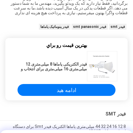
برگردانید، فقط نیاز دارید که یک ویدئو بگیرید، مهندس ما به شما دستور
می دهد، اگر قطعات یدکی در یک سال آسیب دیده باشد،ما به سرعت
قطعات واگرا بهتون میفرستیم، نیازی به پرداخت هیچ هزینه ای نداری
فیدر smt
فیدر smt panasonic
فیدر پنوماتیک یاماها
بهترين قيمت رو براي
فیدر الکتریکی یاماها 8 میلی‌متری 12
میلی‌متری 16 میلی‌متری برای انتخاب و
مکان دستگاه SMT DIY
ادامه هید
فیدر SMT
8 12 16 24 32 44 میلی‌متری یاماها الکتریک فیدر Smt برای دستگاه
انتخاب و مکان YV YG