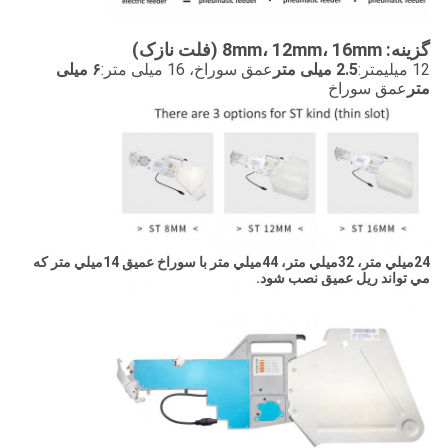
گزینه: 8mm، 12mm، 16mm (فلت نازک)
12 میلیمتر:
2.5 میلی متر
عمق سوراخ، 16 میلی متر:
۶ میلی
متر
عمق سوراخ
24ميلي متر، 32ميلي متر، 44ميلي متر با سوراخ عميق 14ميلي متر که
مي تواند ريل عميق نصب شود.