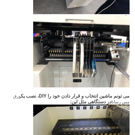
می تونم ماشین انتخاب و قرار دادن خود را DIY، نصب یک
ورق
در دستگاهی مثل این:
مس رسانا