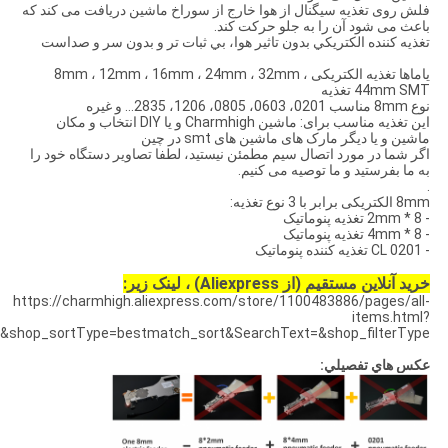
فلش روی تغذیه سیگنال از هوا خارج از سوراخ ماشین دریافت می کند که
باعث می شود آن را به جلو حرکت کند.
تغذيه کننده الکتريکي بدون تاثير هوا، بي ثبات تر و بدون سر و صداست
یاماها تغذیه الکتریکی 8mm ، 12mm ، 16mm ، 24mm ، 32mm ،
44mm SMT تغذیه
نوع 8mm مناسب 0201، 0603، 0805، 1206، 2835... و غیره
این تغذیه مناسب برای: ماشین Charmhigh و یا DIY انتخاب و مکان
ماشین و یا دیگر مارک های ماشین های smt در چین
اگر شما در مورد اتصال سیم مطمئن نیستید، لطفا تصاویر دستگاه خود را
به ما بفرستید و ما توصیه می کنیم.
.
8mm الکتریکی برابر با 3 نوع تغذیه:
- 8 * 2mm تغذیه پنوماتیک
- 8 * 4mm تغذیه پنوماتیک
- CL 0201 تغذیه کننده پنوماتیک
خرید آنلاین مستقیم (از Aliexpress) ، لینک زیر:
https://charmhigh.aliexpress.com/store/1100483886/pages/all-
items.html?
shop_sortType=bestmatch_sort&SearchText=&shop_filterType=
عکس هاي تفصيلي: