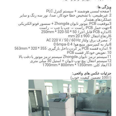
ویژگی ها
:
1صفحه لمسی هوشمند + سیستم کنترل PLC
2. غیرطبیعی، با تشخیص خطا خودکار، صدا، نور سه رنگ و سایر
عملکردهای هشدار
3موقعیت PCB: موتور تایوان Zhongda + سنسور فوتو الکتریکی
4جهت حمل PCB: راست → چپ یا چپ → راست
5اندازه PCB قابل اجرا: 50 * 50-320 * 250mm
6ارتفاع انتقال: 900 ± 20 mm
7. مصرف برق: ولتاژ AC 220 V / 50 / 60 Hz
8نیاز به کمپرسور منبع هوا: 0.4-0.6mpa
9. اندازه قفسه PCB پر کردن داخل بارگیری: 355 * 320 * 563mm
10. تعویض خودکار قفسه PCB
11سیستم ترمز: تایوان Zhongda سیستم ترمز موتور با دقت بالا
12سیستم انتقال: پیچ توپ تایوان + استیل 30 میلی متری
13ابعاد کلی: 1700mm * 800mm * 1350mm
جزئیات عکس های واقعی:
(100٪ تضمین کیفیت خوب)