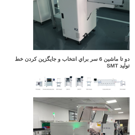
دو تا ماشين 6 سر براي انتخاب و جايگزين کردن خط
توليد SMT