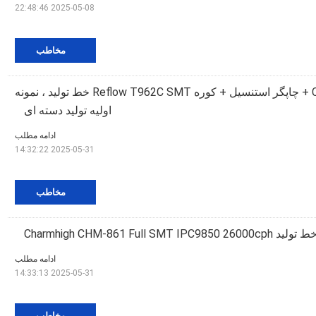
2025-05-08 22:48:46
مخاطب
29 فیدر CHMT48VA + چاپگر استنسیل + کوره Reflow T962C SMT خط تولید ، نمونه
اولیه تولید دسته ای
ادامه مطلب
2025-05-31 14:32:22
مخاطب
ادامه مطلب
2025-05-31 14:33:13
مخاطب