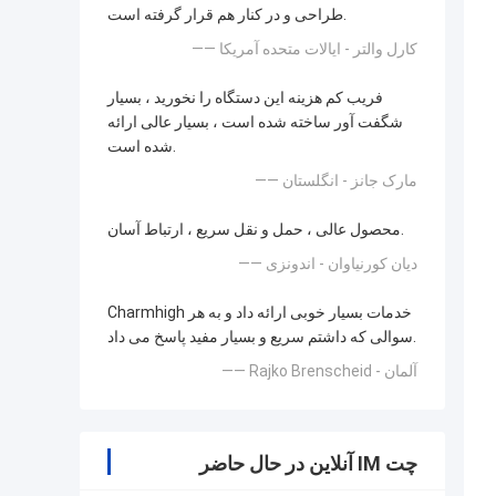
طراحی و در کنار هم قرار گرفته است.
—— کارل والتر - ایالات متحده آمریکا
فریب کم هزینه این دستگاه را نخورید ، بسیار
شگفت آور ساخته شده است ، بسیار عالی ارائه
شده است.
—— مارک جانز - انگلستان
محصول عالی ، حمل و نقل سریع ، ارتباط آسان.
—— دیان کورنیاوان - اندونزی
Charmhigh خدمات بسیار خوبی ارائه داد و به هر
سوالی که داشتم سریع و بسیار مفید پاسخ می داد.
—— Rajko Brenscheid - آلمان
چت IM آنلاین در حال حاضر