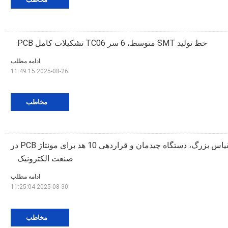
خط توليد SMT متوسط، 6 سر TC06 تشکيلات كامل PCB
ادامه مطلب
2025-08-26 11:49:15
مخاطب
خط تولید SMT با مقیاس بزرگ، دستگاه چیدمان و قراردهی 10 هد برای مونتاژ PCB در
صنعت الکترونیک
ادامه مطلب
2025-08-30 11:25:04
مخاطب