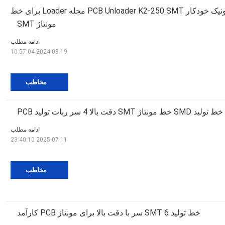
محصولات الکترونیک خودکار PCB Unloader K2-250 SMT مجله Loader برای خط
مونتاژ SMT
ادامه مطلب
2024-08-19 10:57:04
مخاطب
ادامه مطلب
2025-07-11 23:40:10
مخاطب
خط تولید SMT 6 سر با دقت بالا برای مونتاژ PCB کارآمد