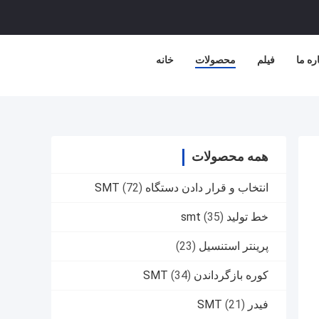
ره ما
فیلم
محصولات
خانه
همه محصولات
انتخاب و قرار دادن دستگاه SMT
(72)
خط تولید smt
(35)
پرینتر استنسیل
(23)
کوره بازگرداندن SMT
(34)
فیدر SMT
(21)