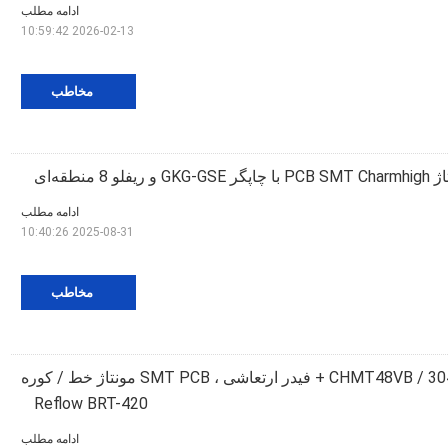
ادامه مطلب
2026-02-13 10:59:42
مخاطب
یفلو 8 منطقه‌ای
ادامه مطلب
2025-08-31 10:40:26
مخاطب
چاپگر استنسیل 3040 / CHMT48VB + فیدر ارتعاشی ، SMT PCB مونتاژ خط / کوره
Reflow BRT-420
ادامه مطلب