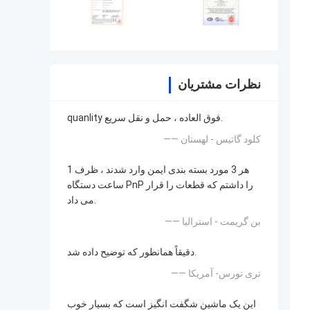
نظرات مشتریان
quanlity فوق العاده ، حمل و نقل سریع.
—— کلود گاتیس - لهستان
هر 3 مورد بسته بندی ایمن وارد شدند ، ظرف 1
ساعت دستگاه PnP را داشتم که قطعات را قرار
می داد.
—— بن گریمت - استرالیا
دقیقاً همانطور که توضیح داده شد.
—— تری تورس- آمریکا
این یک ماشین شگفت انگیز است که بسیار خوب