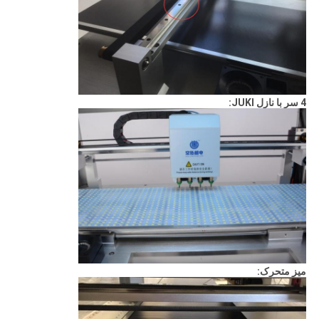
4 سر با نازل JUKI:
میز متحرک: