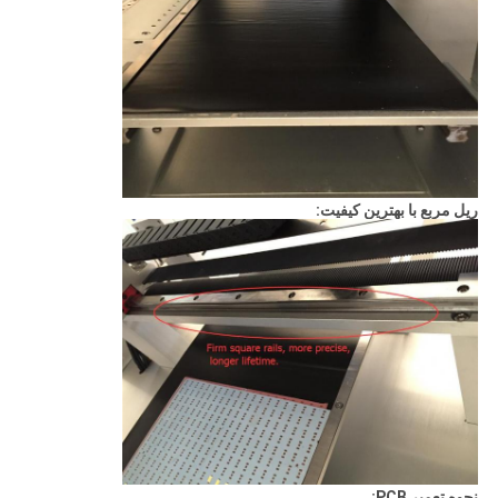
ریل مربع با بهترین کیفیت:
نحوه تعمیر PCB: