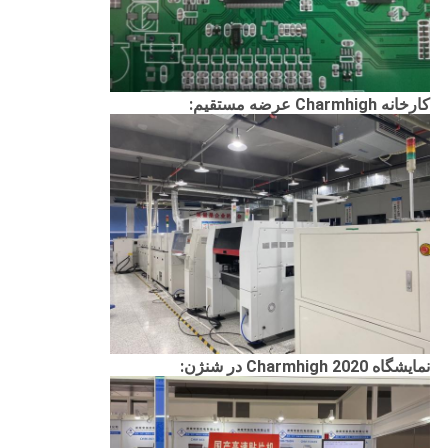
کارخانه Charmhigh عرضه مستقیم:
نمایشگاه Charmhigh 2020 در شنژن: