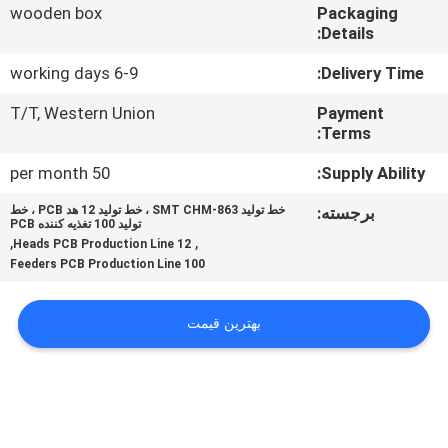
wooden box
Packaging
Details:
کنترل
کیفیت
6-9 working days
Delivery Time:
T/T, Western Union
Payment
Terms:
با
ما
50 per month
Supply Ability:
تماس
برجسته:
خط تولید SMT CHM-863 ، خط تولید 12 هد PCB ، خط
تولید 100 تغذیه کننده PCB
بگیرید
,
,
12 Heads PCB Production Line
100 Feeders PCB Production Line
خبر
بهترین قیمت
SHOPPING
ON
LINE