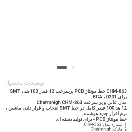
نقشه
سایت
سیاست
حفظ
حریم
خصوصی
توضیحات محصول
CHM-863 خط مونتاژ PCB پرسرعت 12 فیدر 100 هد ، SMT
برای BGA ، 0201
مدل عالی و پر سرعت Charmhigh CHM-863
12 هد 100 فیدر کامل در خط SMT انتخاب و قرار دادن ماشین ،
نرم افزار جدید هوشمند
خط مونتاژ PCB - برای تولید دسته ای
1. شماره مدل: CHM-863
2. مارک: Charmhigh