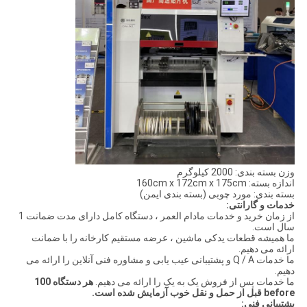
وزن بسته بندی: 2000 کیلوگرم
اندازه بسته: 160cm x 172cm x 175cm
بسته بندی: مورد چوبی (بسته بندی ایمن)
خدمات و گارانتی:
از زمان خرید و خدمات مادام العمر ، دستگاه کامل دارای مدت ضمانت 1
سال است.
ما همیشه قطعات یدکی ماشین ، عرضه مستقیم کارخانه را با ضمانت
ارائه می دهیم.
ما خدمات Q / A و پشتیبانی عیب یابی و مشاوره فنی آنلاین را ارائه می
دهیم.
ما خدمات پس از فروش یک به یک را ارائه می دهیم.
هر دستگاه 100
before قبل از حمل و نقل خوب آزمایش شده است.
پشتیبانی فنی: