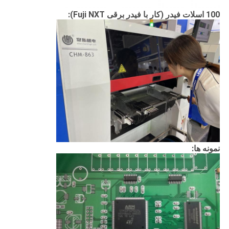
100 اسلات فیدر (
کار با فیدر برقی Fuji NXT):
نمونه ها: