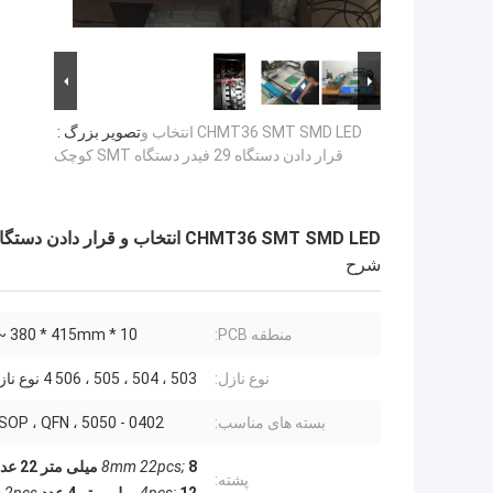
CHMT36 SMT SMD LED انتخاب و
تصویر بزرگ :
قرار دادن دستگاه 29 فیدر دستگاه SMT کوچک
CHMT36 SMT SMD LED انتخاب و قرار دادن دستگاه 29 فیدر دستگاه SMT کوچک
شرح
منطقه PCB:
10 * 10mm ~ 380 * 415mm
نوع نازل:
503 ، 504 ، 505 ، 506 4 نوع نازل جوکی
بسته های مناسب:
0402 - 5050 ، LED ، SOP ، QFN ...
8 میلی متر 22 عدد
8mm 22pcs;
پشته: