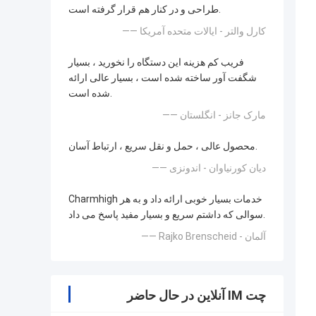
طراحی و در کنار هم قرار گرفته است.
—— کارل والتر - ایالات متحده آمریکا
فریب کم هزینه این دستگاه را نخورید ، بسیار
شگفت آور ساخته شده است ، بسیار عالی ارائه
شده است.
—— مارک جانز - انگلستان
محصول عالی ، حمل و نقل سریع ، ارتباط آسان.
—— دیان کورنیاوان - اندونزی
Charmhigh خدمات بسیار خوبی ارائه داد و به هر
سوالی که داشتم سریع و بسیار مفید پاسخ می داد.
—— Rajko Brenscheid - آلمان
چت IM آنلاین در حال حاضر