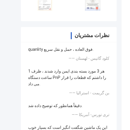
نظرات مشتریان
quanlity فوق العاده ، حمل و نقل سریع.
—— کلود گاتیس - لهستان
هر 3 مورد بسته بندی ایمن وارد شدند ، ظرف 1
ساعت دستگاه PnP را داشتم که قطعات را قرار
می داد.
—— بن گریمت - استرالیا
دقیقاً همانطور که توضیح داده شد.
—— تری تورس- آمریکا
این یک ماشین شگفت انگیز است که بسیار خوب