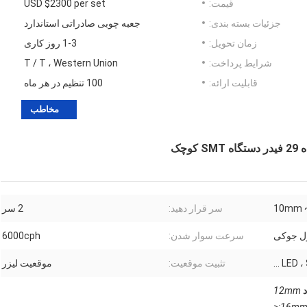
قیمت:
USD $2300 per set
جزئیات بسته بندی:
جعبه چوبی صادراتی استاندارد
زمان تحویل:
1-3 روز کاری
شرایط پرداخت:
T / T ، Western Union
قابلیت ارائه:
100 تنظیم در هر ماه
مخاطب
سر قرار دهید:
2 سر
سرعت سوار شدن:
6000cph
تثبیت موقعیت:
موقعیت لیزر
12mm