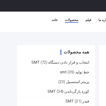
ره ما
فیلم
محصولات
خانه
همه محصولات
انتخاب و قرار دادن دستگاه SMT
(72)
خط تولید smt
(35)
پرینتر استنسیل
(23)
کوره بازگرداندن SMT
(34)
فیدر SMT
(21)