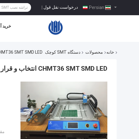
درخواست نقل قول
|
Persian
خرید آن
خانه
محصولات
دستگاه SMT کوچک
CHMT36 SMT SMD LED انتخاب و قرار دادن دستگاه 29 فیدر دستگاه SMT
CHMT36 SMT SMD LED انتخاب و قرار دادن دستگاه 29 فیدر دستگاه SMT کوچک
مقد