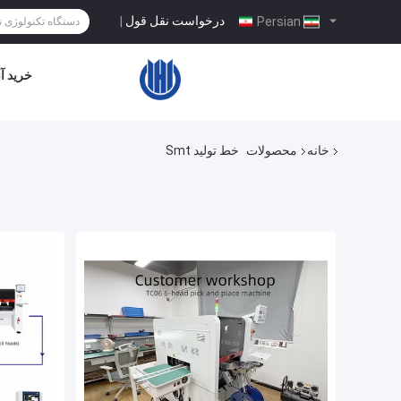
درخواست نقل قول
|
Persian
خرید آن
خانه
محصولات
خط تولید Smt