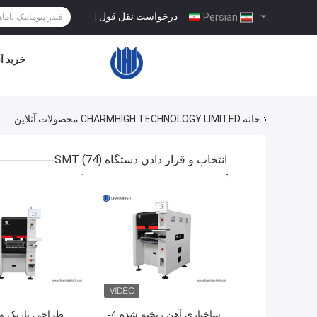
درخواست نقل قول
|
Persian
خرید آن
خانه
CHARMHIGH TECHNOLOGY LIMITED محصولات آنلاین
انتخاب و قرار دادن دستگاه SMT
(74)
بهترین قیمت
بهترین قیمت
ساختاری آهن ریخته شده 4-
طراحی باریک و 