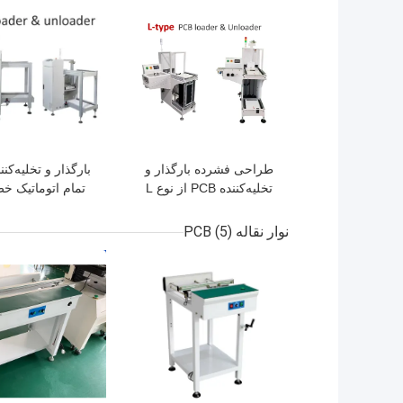
بهترین قیمت
بهترین قیمت
طراحی فشرده بارگذار و
تخلیه‌کننده PCB از نوع L
تمام اتوماتیک خط
برای خط تولید SMT با
بارگذاری مجله
و سازگاری با 
نوار نقاله PCB
(5)
SMEMA
بهترین قیمت
بهترین قیمت