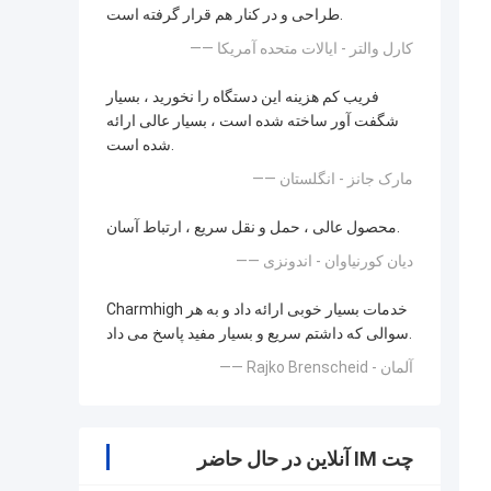
طراحی و در کنار هم قرار گرفته است.
—— کارل والتر - ایالات متحده آمریکا
فریب کم هزینه این دستگاه را نخورید ، بسیار
شگفت آور ساخته شده است ، بسیار عالی ارائه
شده است.
—— مارک جانز - انگلستان
محصول عالی ، حمل و نقل سریع ، ارتباط آسان.
—— دیان کورنیاوان - اندونزی
Charmhigh خدمات بسیار خوبی ارائه داد و به هر
سوالی که داشتم سریع و بسیار مفید پاسخ می داد.
—— Rajko Brenscheid - آلمان
چت IM آنلاین در حال حاضر