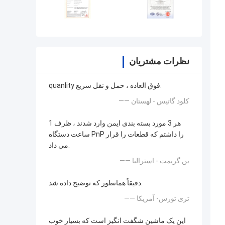
نظرات مشتریان
quanlity فوق العاده ، حمل و نقل سریع.
—— کلود گاتیس - لهستان
هر 3 مورد بسته بندی ایمن وارد شدند ، ظرف 1
ساعت دستگاه PnP را داشتم که قطعات را قرار
می داد.
—— بن گریمت - استرالیا
دقیقاً همانطور که توضیح داده شد.
—— تری تورس- آمریکا
این یک ماشین شگفت انگیز است که بسیار خوب